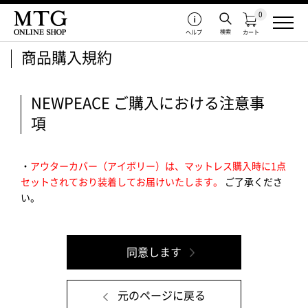
0
検索
ヘルプ
カート
商品購入規約
NEWPEACE ご購入における注意事
項
・
アウターカバー（アイボリー）は、マットレス購入時に1点
セットされており装着してお届けいたします。
ご了承くださ
い。
元のページに戻る