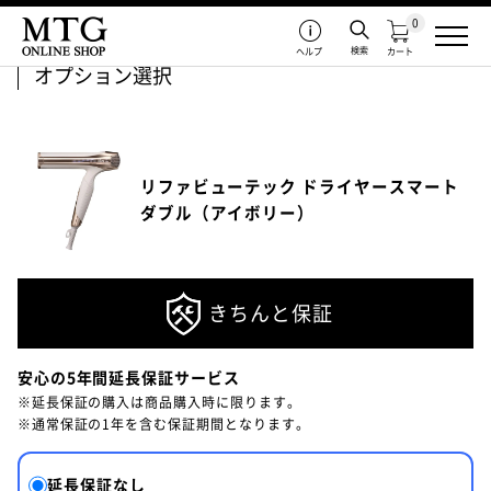
0
検索
ヘルプ
カート
オプション選択
リファビューテック ドライヤースマート
ダブル（アイボリー）
きちんと保証
安心の5年間延長保証サービス
※延長保証の購入は商品購入時に限ります。
※通常保証の1年を含む保証期間となります。
延長保証なし