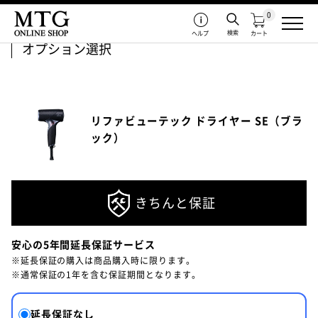
0
検索
ヘルプ
カート
オプション選択
リファビューテック ドライヤー SE（ブラ
ック）
きちんと保証
安心の5年間延長保証サービス
※延長保証の購入は商品購入時に限ります。
※通常保証の1年を含む保証期間となります。
延長保証なし