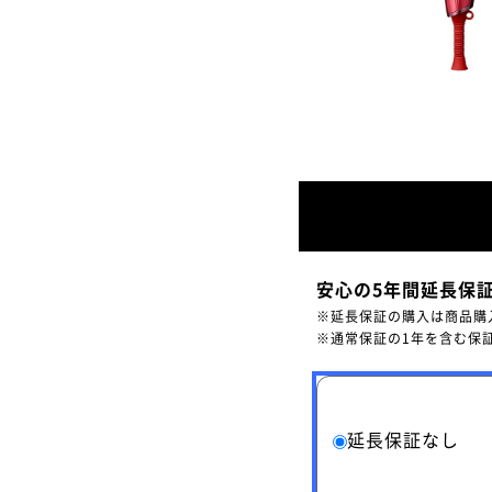
安心の5年間延長保
※延長保証の購入は商品購
※通常保証の1年を含む保
延長保証なし