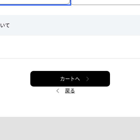
いて
カートへ
戻る