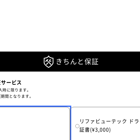
きちんと保証
証サービス
入時に限ります。
証期間となります。
リファビューテック ドライ
証書(¥3,000)