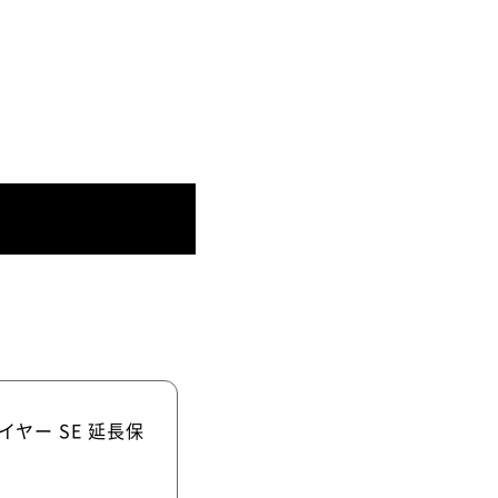
ヤー SE 延長保