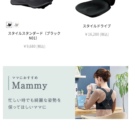
スタイルドライブ
スタイルスタンダード（ブラック
￥16,280
[税込]
N01）
￥9,680
[税込]