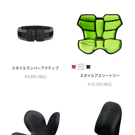
スタイルランバーアクティブ
スタイルアスリートツー
￥8,800
[税込]
￥16,280
[税込]