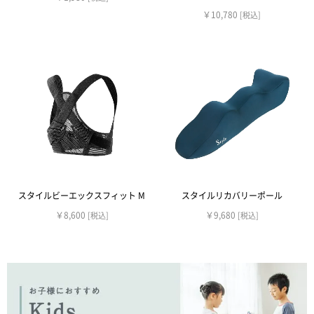
￥10,780
[税込]
スタイルビーエックスフィット M
スタイルリカバリーポール
￥8,600
￥9,680
[税込]
[税込]