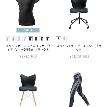
スタイル ビーエックス インナーウ
スタイルチェア ピーエムシー(ブラ
ェア（Vネック半袖）ブラック S
ック)
￥3,480
￥73,700
[税込]
[税込]