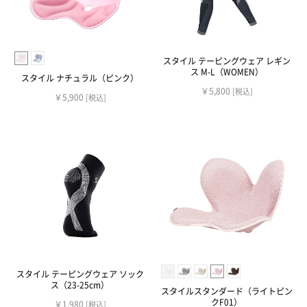
スタイル テーピングウェア レギン
ス M-L（WOMEN）
スタイル ナチュラル（ピンク）
￥5,800
[税込]
￥5,900
[税込]
スタイル テーピングウェア ソック
ス（23-25cm）
スタイルスタンダード（ライトピン
クF01）
￥1,980
[税込]