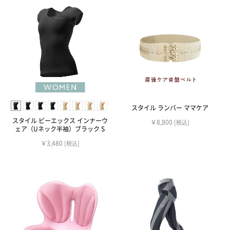
スタイル ランバー ママケア
スタイル ビーエックス インナーウ
￥8,800
[税込]
ェア（Uネック半袖）ブラック S
￥3,480
[税込]