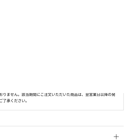
6 ポイント
お気に入り
かごに入れる
おりません。該当期間にご注文いただいた商品は、翌営業日以降の発
ご了承ください。