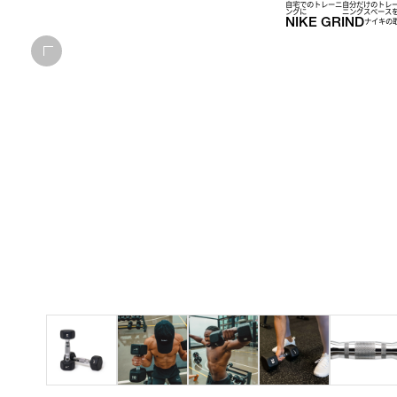
自宅でのトレーニ
自分だけのトレ
ングに
ニングスぺース
NIKE GRIND
ナイキの