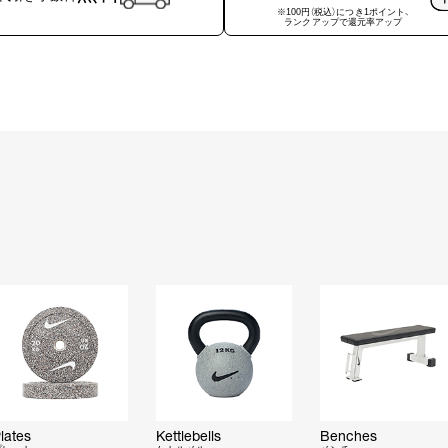
※100円（税込）につき1ポイント、
ランクアップで還元率アップ
lates
Kettlebells
Benches