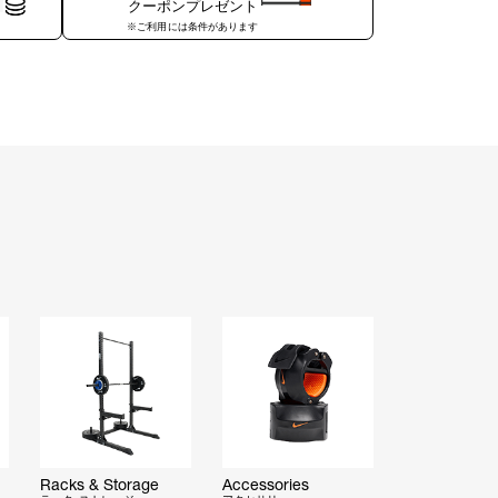
クーポンプレゼント
※ご利用には条件が
あります
Racks & Storage
Accessories