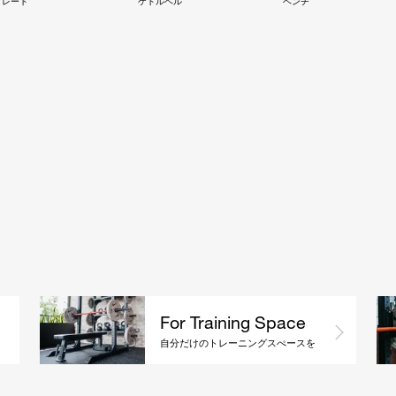
プレート
ケトルベル
ベンチ
For Training Space
自分だけのトレーニングスぺースを