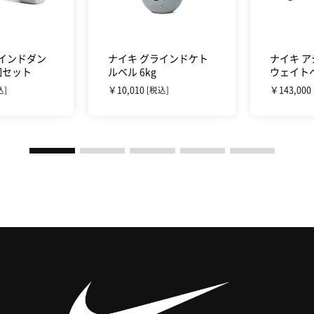
ラインドダン
ナイキ グラインドケト
ナイキ 
2個セット
ルベル 6kg
ウェイト
￥10,010
￥143,000
込]
[税込]