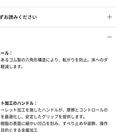
ずお読みください
ロール：
のあるゴム製の六角形構造により、転がりを防止。床へのダ
を軽減します。
ット加工のハンドル：
ローレット加工を施したハンドルが、摩擦とコントロールの
スを最適化し、安定したグリップを提供します。
や樹脂の表面に細かい凹凸を刻み、すべり止めや装飾、操作
を目的とする金属加工