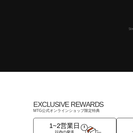
Str
EXCLUSIVE REWARDS
MTG公式オンラインショップ限定特典
1~2営業日
以内の発送