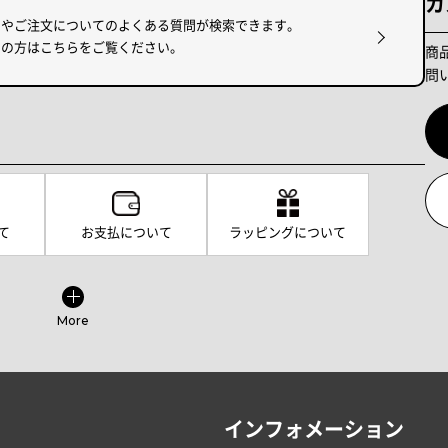
カ
けやご注文についてのよくある質問が検索できます。
りの方はこちらをご覧ください。
商
問
て
お支払について
ラッピングについて
More
インフォメーション