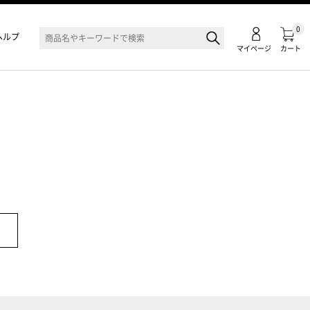
0
ヘルプ
マイページ
カート