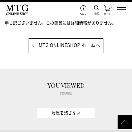
0
検索
ヘルプ
カート
申し訳ございません。この商品には詳細情報がありません。
MTG ONLINESHOP ホームへ
YOU VIEWED
閲覧履歴
履歴を残さない