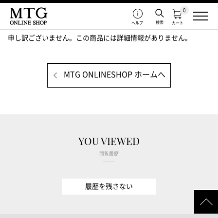
0
検索
ヘルプ
カート
申し訳ございません。この商品には詳細情報がありません。
MTG ONLINESHOP ホームへ
YOU VIEWED
閲覧履歴
履歴を残さない