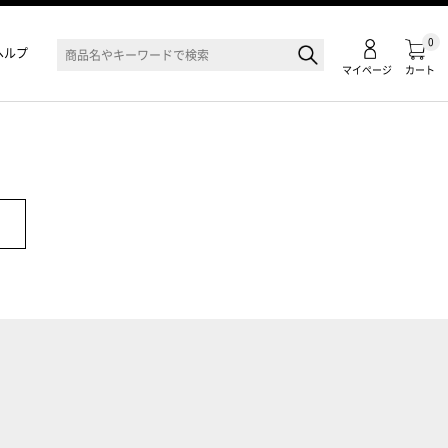
0
ヘルプ
マイページ
カート