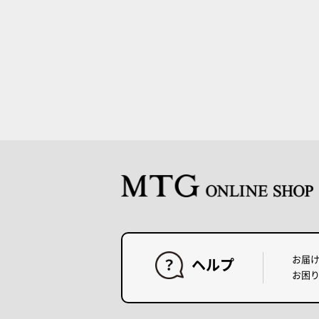
お届
ヘルプ
お困