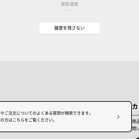
閲覧履歴
履歴を残さない
カ
けやご注文についてのよくある質問が検索できます。
りの方はこちらをご覧ください。
商
問