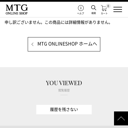
0
検索
ヘルプ
カート
申し訳ございません。この商品には詳細情報がありません。
MTG ONLINESHOP ホームへ
YOU VIEWED
閲覧履歴
履歴を残さない