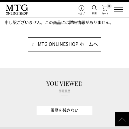
0
検索
ヘルプ
カート
申し訳ございません。この商品には詳細情報がありません。
MTG ONLINESHOP ホームへ
YOU VIEWED
閲覧履歴
履歴を残さない