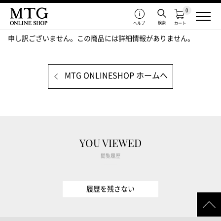
0
検索
ヘルプ
カート
申し訳ございません。この商品には詳細情報がありません。
MTG ONLINESHOP ホームへ
YOU VIEWED
閲覧履歴
履歴を残さない