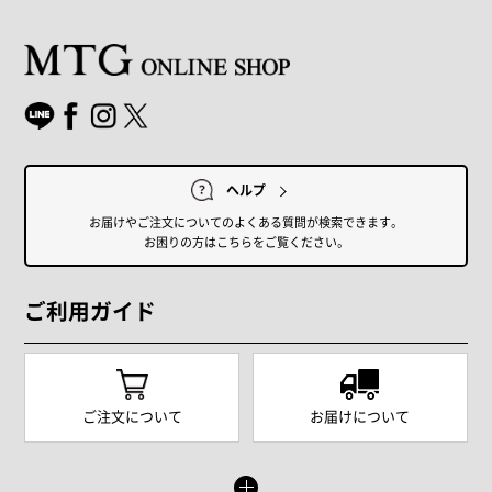
ヘルプ
お届けやご注文についてのよくある質問が検索できます。
お困りの方はこちらをご覧ください。
ご利用ガイド
ご注文について
お届けについて