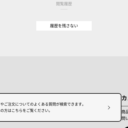
閲覧履歴
履歴を残さない
カ
けやご注文についてのよくある質問が検索できます。
りの方はこちらをご覧ください。
商
問