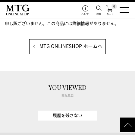
0
検索
ヘルプ
カート
申し訳ございません。この商品には詳細情報がありません。
MTG ONLINESHOP ホームへ
YOU VIEWED
閲覧履歴
履歴を残さない