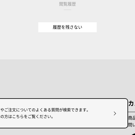
閲覧履歴
履歴を残さない
カ
けやご注文についてのよくある質問が検索できます。
りの方はこちらをご覧ください。
商
問