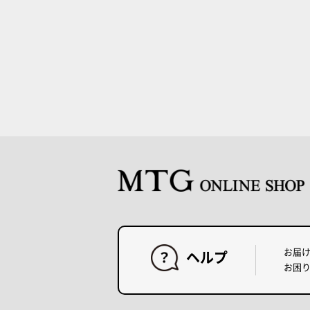
お届
ヘルプ
お困