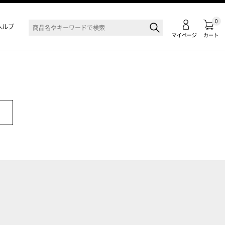
0
ヘルプ
マイページ
カート