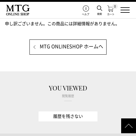
0
検索
ヘルプ
カート
申し訳ございません。この商品には詳細情報がありません。
MTG ONLINESHOP ホームへ
YOU VIEWED
閲覧履歴
履歴を残さない