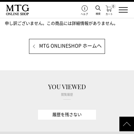
0
検索
ヘルプ
カート
申し訳ございません。この商品には詳細情報がありません。
MTG ONLINESHOP ホームへ
YOU VIEWED
閲覧履歴
履歴を残さない