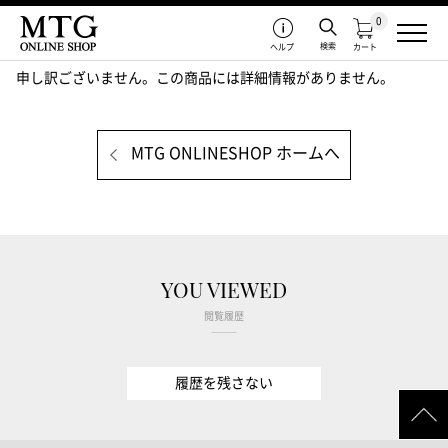
0
検索
ヘルプ
カート
申し訳ございません。この商品には詳細情報がありません。
MTG ONLINESHOP ホームへ
YOU VIEWED
閲覧履歴
履歴を残さない