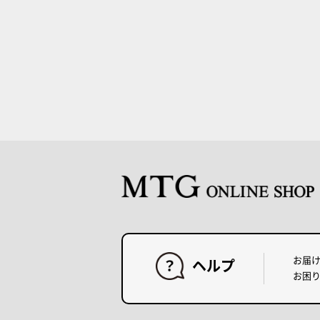
お届
ヘルプ
お困