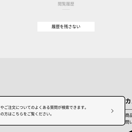
閲覧履歴
履歴を残さない
カ
けやご注文についてのよくある質問が検索できます。
りの方はこちらをご覧ください。
商
問