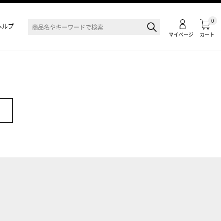
0
ヘルプ
マイページ
カート