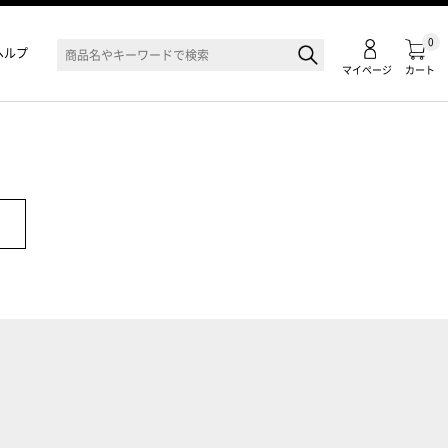
0
ヘルプ
マイページ
カート