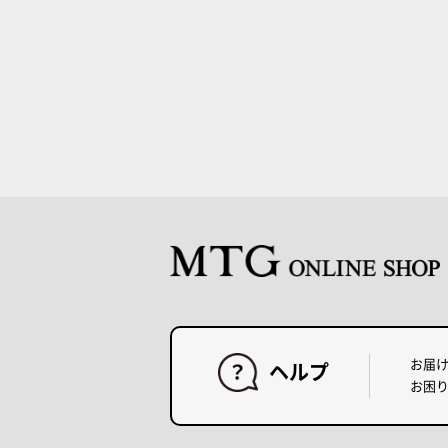
お届
ヘルプ
お困