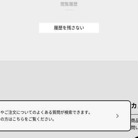
閲覧履歴
履歴を残さない
カ
けやご注文についてのよくある質問が検索できます。
りの方はこちらをご覧ください。
商
問