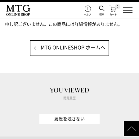
0
検索
ヘルプ
カート
申し訳ございません。この商品には詳細情報がありません。
MTG ONLINESHOP ホームへ
YOU VIEWED
閲覧履歴
履歴を残さない