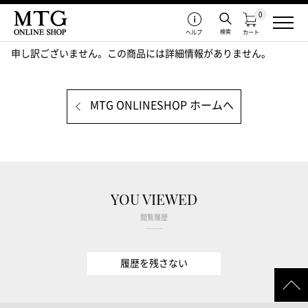
0
検索
ヘルプ
カート
申し訳ございません。この商品には詳細情報がありません。
MTG ONLINESHOP ホームへ
YOU VIEWED
閲覧履歴
履歴を残さない