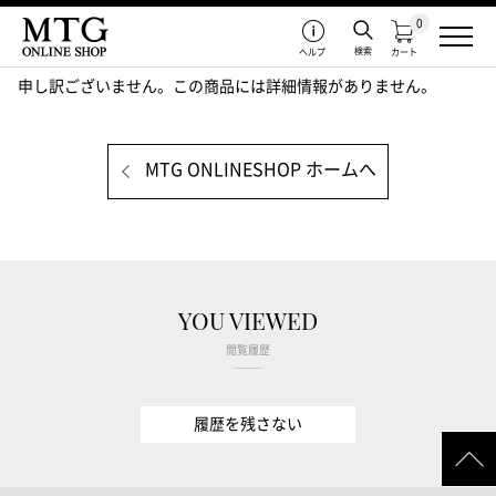
0
検索
ヘルプ
カート
申し訳ございません。この商品には詳細情報がありません。
MTG ONLINESHOP ホームへ
YOU VIEWED
閲覧履歴
履歴を残さない