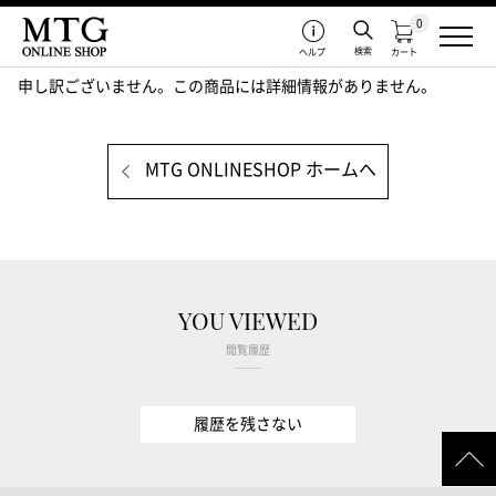
0
検索
ヘルプ
カート
申し訳ございません。この商品には詳細情報がありません。
MTG ONLINESHOP ホームへ
YOU VIEWED
閲覧履歴
履歴を残さない