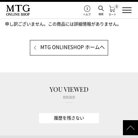
0
検索
ヘルプ
カート
申し訳ございません。この商品には詳細情報がありません。
MTG ONLINESHOP ホームへ
YOU VIEWED
閲覧履歴
履歴を残さない