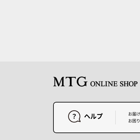
お届
ヘルプ
お困