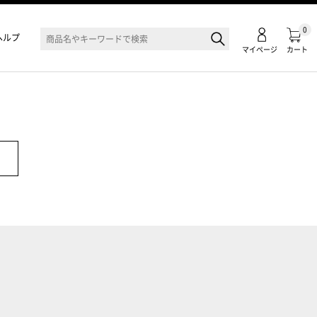
0
ヘルプ
マイページ
カート