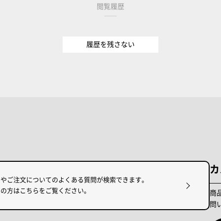
閲覧履歴
履歴を残さない
カ
けやご注文についてのよくある質問が検索できます。
りの方はこちらをご覧ください。
商
問