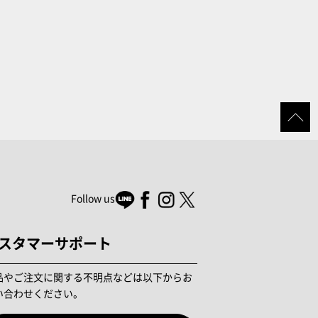
Follow us
スタマーサポート
品やご注文に関する不明点などは以下からお
い合わせください。