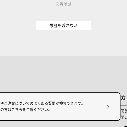
閲覧履歴
履歴を残さない
カ
けやご注文についてのよくある質問が検索できます。
りの方はこちらをご覧ください。
商
問