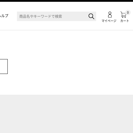
0
ヘルプ
マイページ
カート