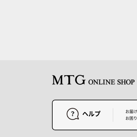
お届
ヘルプ
お困