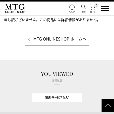
0
検索
ヘルプ
カート
申し訳ございません。この商品には詳細情報がありません。
MTG ONLINESHOP ホームへ
YOU VIEWED
閲覧履歴
履歴を残さない