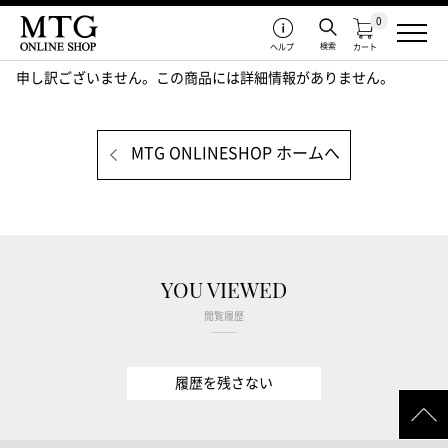
0
検索
ヘルプ
カート
申し訳ございません。この商品には詳細情報がありません。
MTG ONLINESHOP ホームへ
YOU VIEWED
閲覧履歴
履歴を残さない