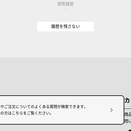
閲覧履歴
履歴を残さない
カ
けやご注文についてのよくある質問が検索できます。
りの方はこちらをご覧ください。
商
問