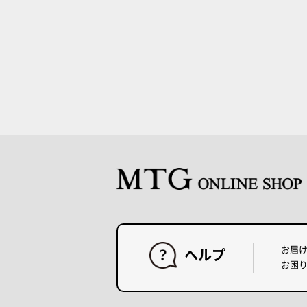
お届
ヘルプ
お困