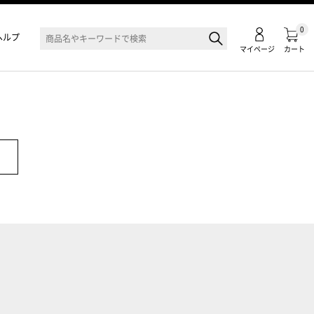
0
ヘルプ
マイページ
カート