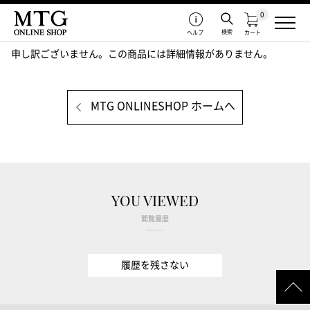
0
検索
ヘルプ
カート
申し訳ございません。この商品には詳細情報がありません。
MTG ONLINESHOP ホームへ
YOU VIEWED
閲覧履歴
履歴を残さない