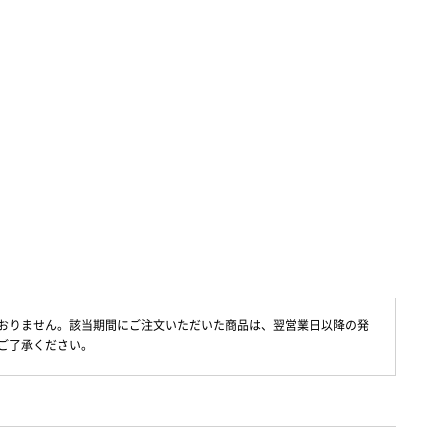
725 ポイント
お気に入り
かごに入れる
ります
おりません。該当期間にご注文いただいた商品は、翌営業日以降の発
ご了承ください。