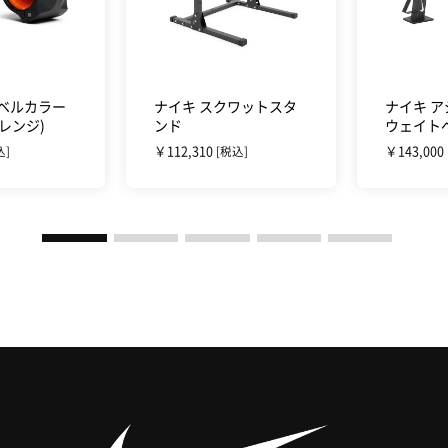
ーベルカラー
ナイキ スクワットスタ
ナイキ 
レンジ)
ンド
ウェイト
￥112,310
￥143,000
込]
[税込]