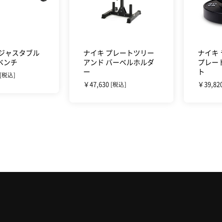
アジャスタブル
ナイキ プレートツリー
ナイキ
ベンチ
アンド バーベルホルダ
プレート
ー
ト
[税込]
￥47,630
￥39,82
[税込]