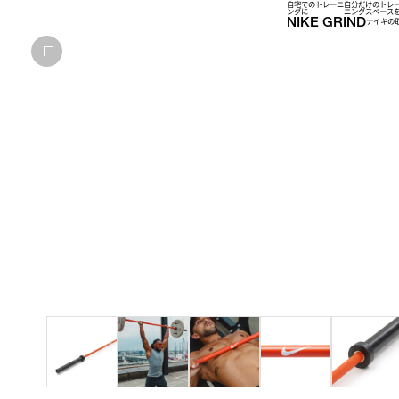
自宅でのトレーニ
自分だけのトレ
ングに
ニングスぺース
NIKE GRIND
ナイキの