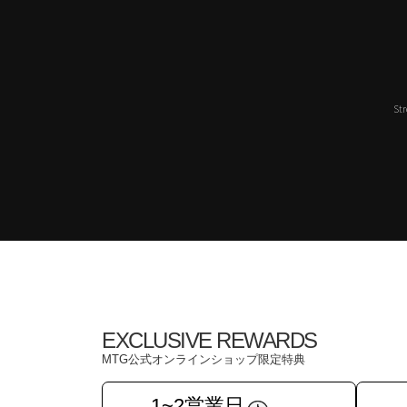
Str
EXCLUSIVE REWARDS
MTG公式オンラインショップ限定特典
1~2営業日