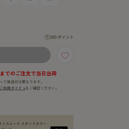
SERVICE
SERVICE
389 ポイント
×
9時までのご注文で当日出荷
って発送日は異なります。
ご利用ガイド >
をご確認ください。
ストスムース スタンドカラー