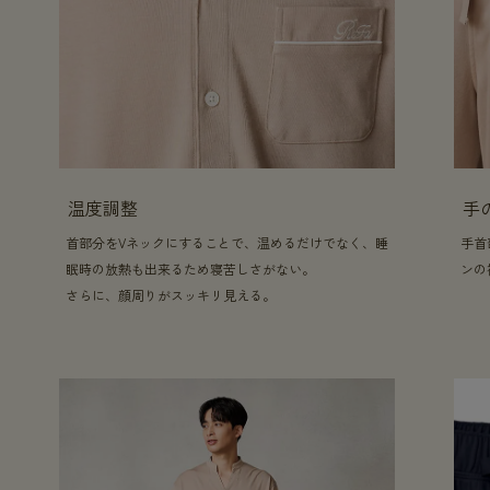
温度調整
手
首部分をVネックにすることで、温めるだけでなく、睡
手首
眠時の放熱も出来るため寝苦しさがない。
ンの
さらに、顔周りがスッキリ見える。