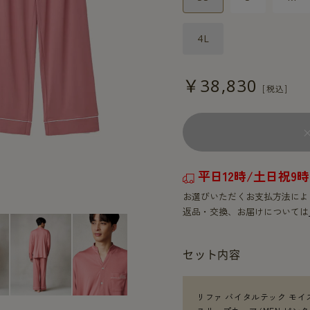
4L
￥38,830
平日12時/土日祝
お選びいただくお支払方法によ
返品・交換、お届けについては
セット内容
リファ バイタルテック モイ