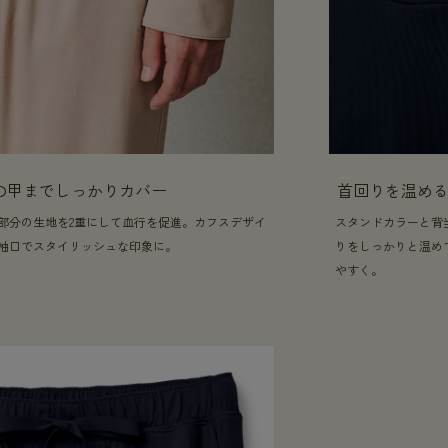
の甲までしっかりカバー
首回りを温め
部分の生地を2重にして血行を促進。カフスデザイ
スタンドカラーと背
袖口でスタイリッシュな印象に。
りをしっかりと温め
やすく。