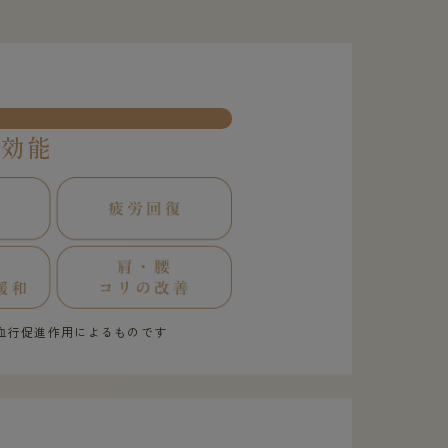
果効能
血行促進作用によるものです