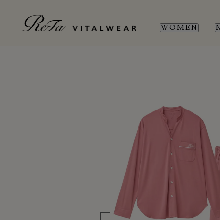
WOMEN
WOMEN
MEN
SL
SL
新商品
新商品
全ての商品
全ての商品