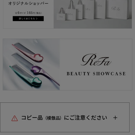
コピー品
にご注意ください
（模倣品）