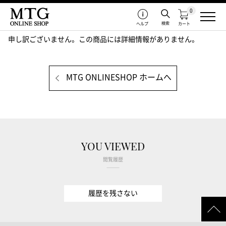
0
検索
ヘルプ
カート
申し訳ございません。この商品には詳細情報がありません。
MTG ONLINESHOP ホームへ
YOU VIEWED
閲覧履歴
履歴を残さない