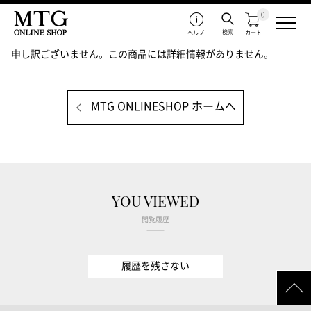
0
検索
ヘルプ
カート
申し訳ございません。この商品には詳細情報がありません。
MTG ONLINESHOP ホームへ
YOU VIEWED
閲覧履歴
履歴を残さない