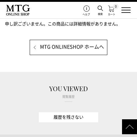
0
検索
ヘルプ
カート
申し訳ございません。この商品には詳細情報がありません。
MTG ONLINESHOP ホームへ
YOU VIEWED
閲覧履歴
履歴を残さない