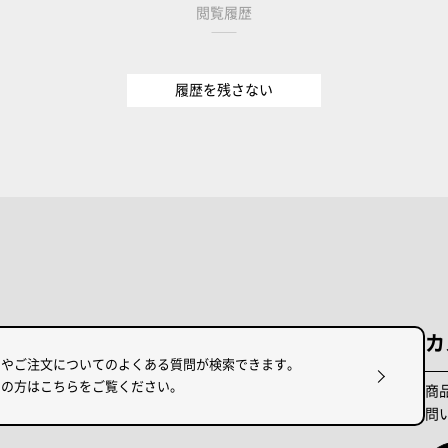
閲覧履歴
履歴を残さない
カ
けやご注文についてのよくある質問が検索できます。
りの方はこちらをご覧ください。
商
問