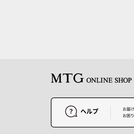
お届
ヘルプ
お困