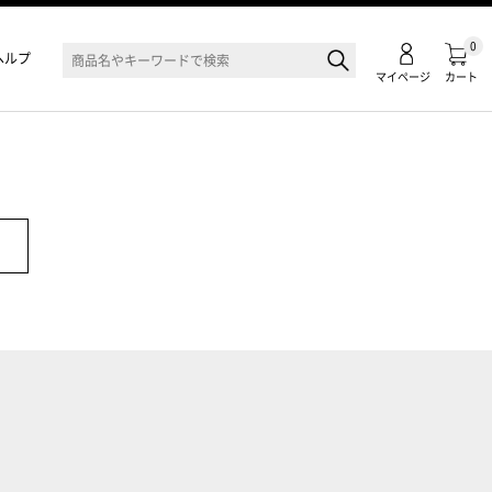
0
ヘルプ
マイページ
カート