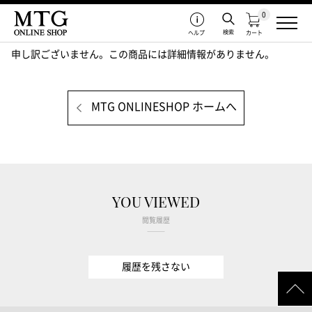
0
検索
ヘルプ
カート
申し訳ございません。この商品には詳細情報がありません。
MTG ONLINESHOP ホームへ
YOU VIEWED
閲覧履歴
履歴を残さない