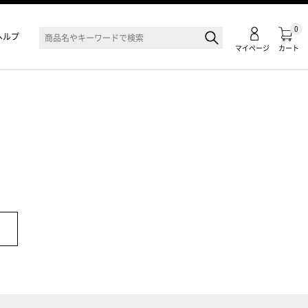
0
ヘルプ
マイページ
カート