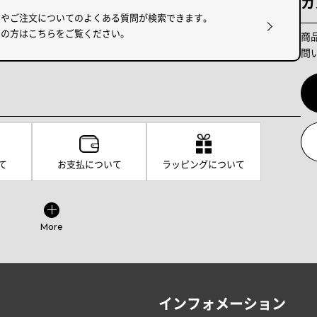
カ
けやご注文についてのよくある質問が検索できます。
りの方はこちらをご覧ください。
商
問
て
お支払について
ラッピングについて
More
インフォメーション