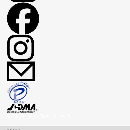
© Mtg Co.,Ltd All Rights Reserved.