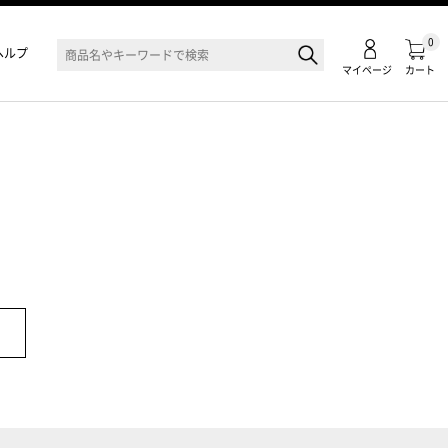
0
ヘルプ
マイページ
カート