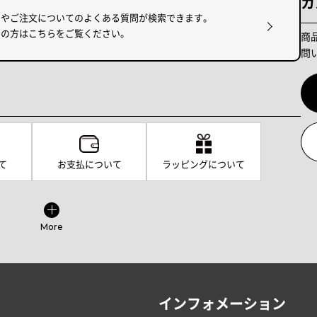
カ
けやご注文についてのよくある質問が検索できます。
りの方はこちらをご覧ください。
商
問
て
お支払について
ラッピングについて
More
インフォメーション