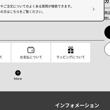
カ
けやご注文についてのよくある質問が検索できます。
りの方はこちらをご覧ください。
商
問
て
お支払について
ラッピングについて
More
インフォメーション