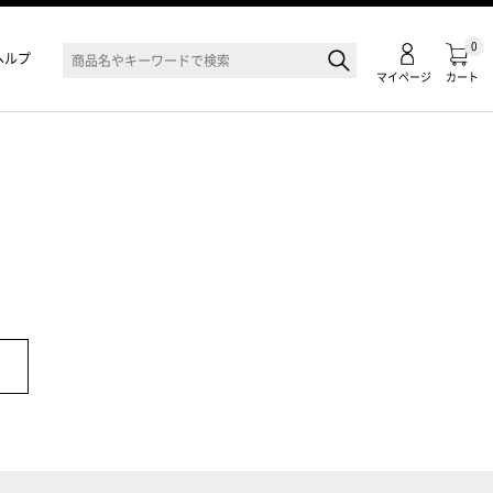
0
ヘルプ
マイページ
カート