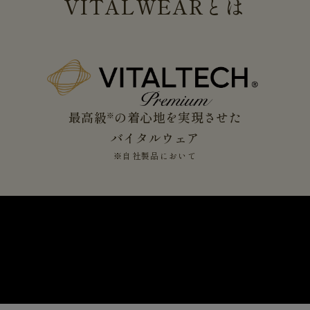
VITALWEAR
とは
最高級
の着心地を実現させた
※
バイタルウェア
※自社製品において