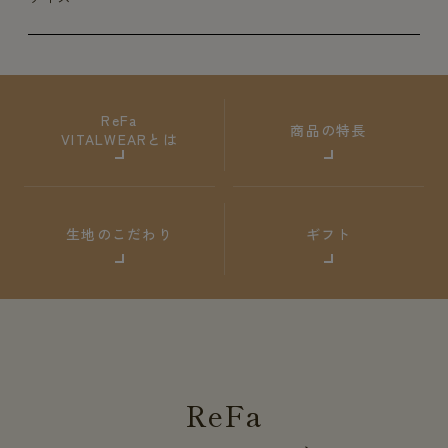
ReFa
商品の特長
VITALWEARとは
生地のこだわり
ギフト
ReFa