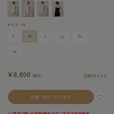
サイズ：M
S
M
L
LL
3L
4L
￥8,800
88 ポイント
お買い物かごに入れる
平日12時/土日祝9時までのご注文で当日出荷