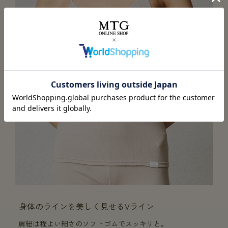
身体のラインを美しく見せるVライン
肩紐は程よい細さのソフトゴムでスッキリと。