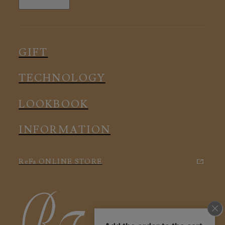
全ての商品
ルームウェア
ピロー
スリープウェア
インナー
メディカル
ルームウェア
GIFT
アクセサリー
アクセサリー
TECHNOLOGY
LOOKBOOK
INFORMATION
ReFa ONLINE STORE