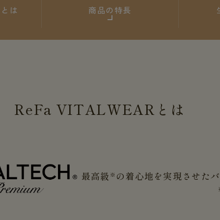
ARとは
商品の特長
ReFa
VITALWEAR
とは
最高級
の着心地を実現させた
※