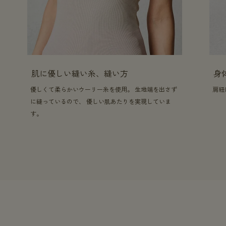
肌に優しい縫い糸、縫い方
身
優しくて柔らかいウーリー糸を使用。 生地端を出さず
肩紐
に縫っているので、 優しい肌あたりを実現していま
す。