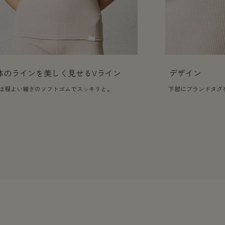
体のラインを美しく見せるVライン
デザイン
は程よい細さのソフトゴムでスッキリと。
下部にブランドタグ