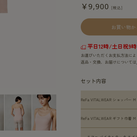
￥9,900
お買い物か
平日12時/土日祝
お選びいただくお支払方法によ
返品・交換、お届けについては
セット内容
ReFa VITALWEAR ショッパー M
ReFa VITALWEAR ギフト巾着 M
リファ バイタルテック モイ