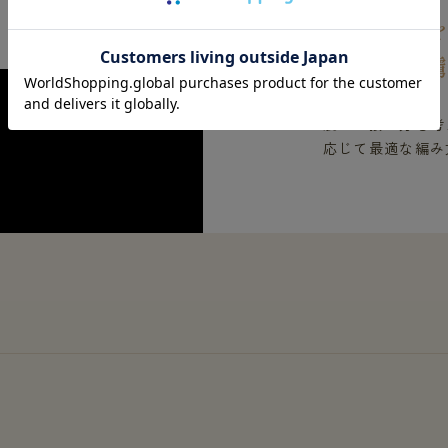
椿オイル
着た人を
肌への接し方を考
応じて最適な編み