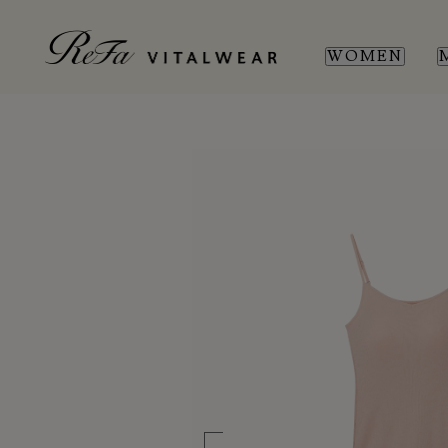
WOMEN
WOMEN
MEN
SL
SL
新商品
新商品
全ての商品
全ての商品