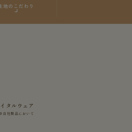
生地のこだわり
バイタルウェア
※自社製品において