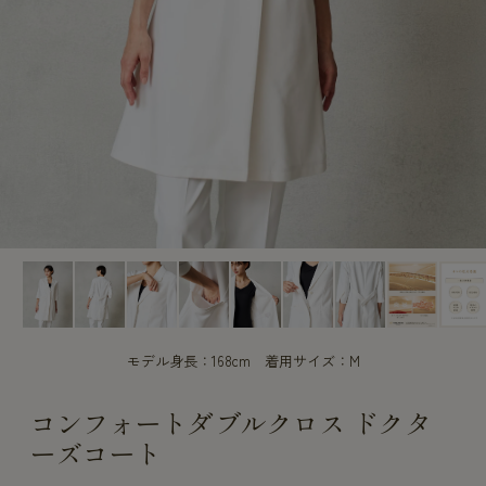
CUSTOME
CUSTOME
SERVICE
SERVICE
モデル身長：168cm 着用サイズ：M
コンフォートダブルクロス ドクタ
ーズコート