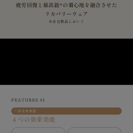
疲労回復と最高級
の着心地を融合させた
※
リカバリーウェア
※自社製品において
FEATURES 01
一般医療機器
４つの効果効能