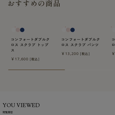
おすすめの商品
一般医療機器
一般医療機器
一
コンフォートダブルク
コンフォートダブルク
ロス スクラブ トップ
ロス スクラブ パンツ
ス
￥13,200
￥
[税込]
￥17,600
[税込]
YOU VIEWED
閲覧履歴