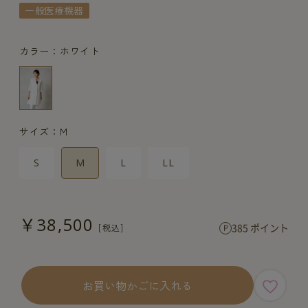
一般医療機器
カラー：ホワイト
サイズ：M
S
M
L
LL
￥38,500
385 ポイント
お買い物かごに入れる