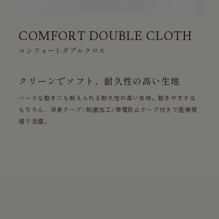
COMFORT DOUBLE CLOTH
コンフォートダブルクロス
クリーンでソフト、耐久性の高い生地
ハードな動きにも耐えられる耐久性の高い生地。動きやすさは
もちろん、消臭テープ/制菌加工/帯電防止テープ付きで医療現
場で活躍。