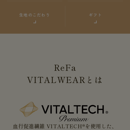
生地のこだわり
ギフト
ReFa
VITALWEAR
とは
血行促進繊維 VITALTECH®を使用した、