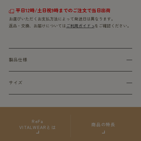
平日12時/土日祝9時までのご注文で当日出荷
お選びいただくお支払方法によって発送日は異なります。
返品・交換、お届けについては
ご利用ガイド >
をご確認ください。
製品仕様
サイズ
ReFa
商品の特長
VITALWEARとは