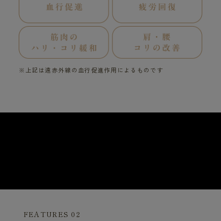
※上記は遠赤外線の血行促進作用によるものです
FEATURES 02