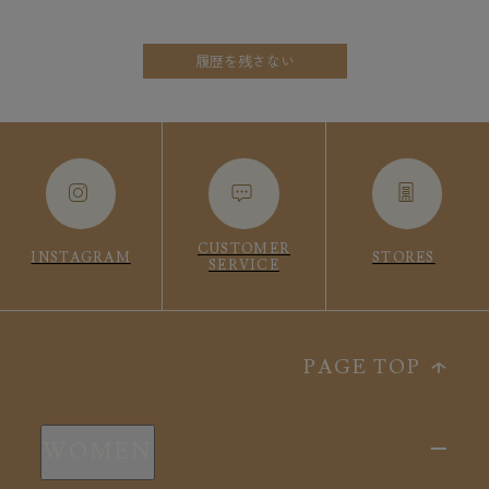
履歴を残さない
CUSTOMER
INSTAGRAM
STORES
SERVICE
PAGE TOP
WOMEN