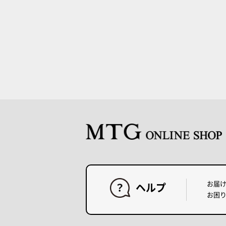
お届
ヘルプ
お困