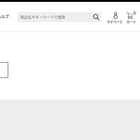
0
ヘルプ
マイページ
カート