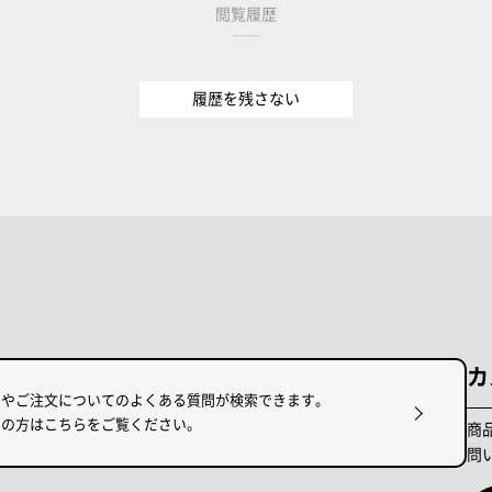
閲覧履歴
履歴を残さない
カ
けやご注文についてのよくある質問が検索できます。
りの方はこちらをご覧ください。
商
問