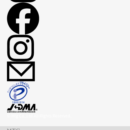
© Mtg Co.,Ltd All Rights Reserved.