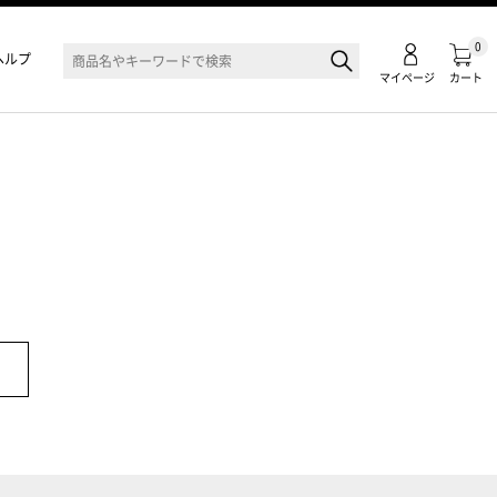
0
ヘルプ
マイページ
カート