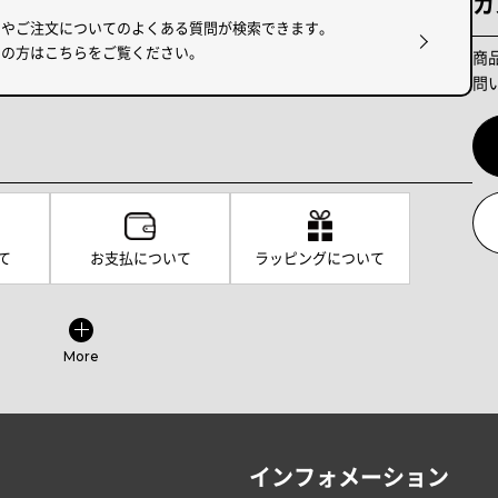
カ
けやご注文についてのよくある質問が検索できます。
りの方はこちらをご覧ください。
商
問
て
お支払について
ラッピングについて
More
インフォメーション